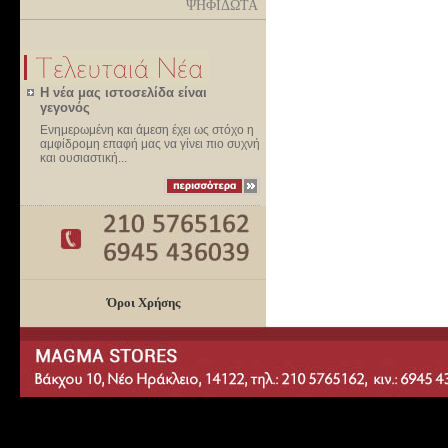
ΨΗΦΙΔΩΤΑ
Η νέα μας ιστοσελίδα είναι
γεγονός
Ενημερωμένη και άμεση έχει ως στόχο η
αμφίδρομη επαφή μας να γίνει πιο συχνή
και ουσιαστική...
Όροι Χρήσης