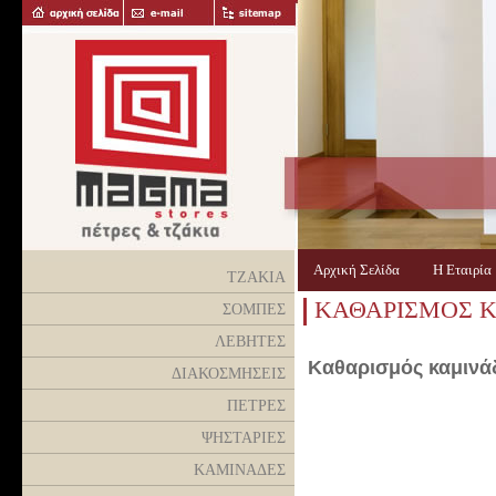
Αρχική Σελίδα
Η Εταιρί
ΤΖΑΚΙΑ
KΑΘΑΡΙΣΜΟΣ 
ΣΟΜΠΕΣ
ΛΕΒΗΤΕΣ
Kαθαρισμός καμινά
ΔΙΑΚΟΣΜΗΣΕΙΣ
ΠΕΤΡΕΣ
ΨΗΣΤΑΡΙΕΣ
ΚΑΜΙΝΑΔΕΣ