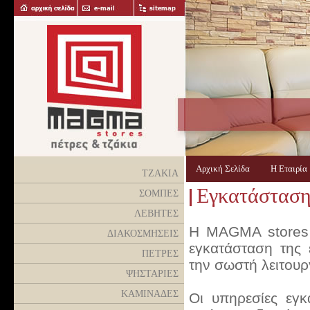
Αρχική Σελίδα
Η Εταιρί
ΤΖΑΚΙΑ
Εγκατάσταση
ΣΟΜΠΕΣ
ΛΕΒΗΤΕΣ
Η ΜΑGMA stores μ
ΔΙΑΚΟΣΜΗΣΕΙΣ
εγκατάσταση της 
ΠΕΤΡΕΣ
την σωστή λειτουργ
ΨΗΣΤΑΡΙΕΣ
ΚΑΜΙΝΑΔΕΣ
Οι υπηρεσίες εγ