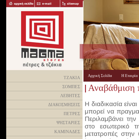
Αρχική Σελίδα
Η Εταιρί
ΤΖΑΚΙΑ
Αναβάθμιση π
ΣΟΜΠΕΣ
ΛΕΒΗΤΕΣ
Η διαδικασία είναι
ΔΙΑΚΟΣΜΗΣΕΙΣ
μπορεί να πραγμα
ΠΕΤΡΕΣ
Περιλαμβάνει την
ΨΗΣΤΑΡΙΕΣ
στο εσωτερικό τ
ΚΑΜΙΝΑΔΕΣ
μετατροπές στην 