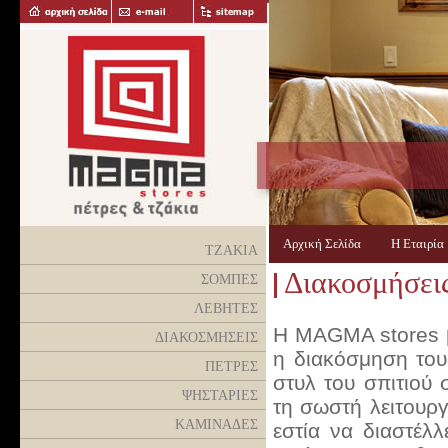
Αρχική Σελίδα
Η Εταιρί
ΤΖΑΚΙΑ
Διακοσμήσεις
ΣΟΜΠΕΣ
ΛΕΒΗΤΕΣ
Η ΜΑGMA stores β
ΔΙΑΚΟΣΜΗΣΕΙΣ
η διακόσμηση του 
ΠΕΤΡΕΣ
στυλ του σπιτιού 
ΨΗΣΤΑΡΙΕΣ
τη σωστή λειτουργ
ΚΑΜΙΝΑΔΕΣ
εστία να διαστέλλ