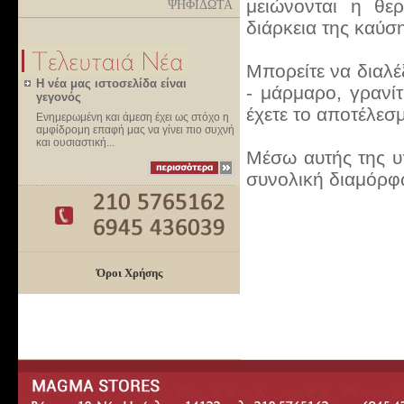
μειώνονται η θε
ΨΗΦΙΔΩΤΑ
διάρκεια της καύσ
Μπορείτε να διαλέ
Η νέα μας ιστοσελίδα είναι
- μάρμαρο, γρανίτ
γεγονός
έχετε το αποτέλεσμ
Ενημερωμένη και άμεση έχει ως στόχο η
αμφίδρομη επαφή μας να γίνει πιο συχνή
και ουσιαστική...
Μέσω αυτής της υπ
συνολική διαμόρφ
Όροι Χρήσης