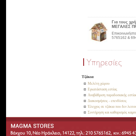
Για τους χρή
ΜΕΓΑΛΕΣ Π
Επικοινωνήστε 
5765162 & 69
Τζάκια
Μελέτη χώρου
Εγκατάσταση εστίας
Αναβάθμιση παραδοσιακής εστίας
Διακοσμήσεις - επενδύσεις
Έλεγχος σε τζάκια που δεν λειτ
Συντήρηση και καθαρισμός καμι