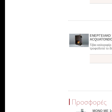
ΕΝΕΡΓΕΙΑΚΟ 
ACQUATONDO
Τζάκι καλοριφέρ
τροφοδοτεί το δί
ΜΟΝΟ ΜΕ 14