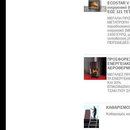
ECOSTAR V 
ενεργειακό
ΕΩΣ 121 ΤΕ
MEΓΑΛΗ ΠΡ
METΑΤΡΟΠΗ -
παραδοσιακού 
ενεργειακό (
1400 ΕΥΡΩ, μ
τοποθέτηση.
ΠΕΡΣΙΔΕΔΕΣ-
ΠΡΟΣΦΟΡΕΣ
ΕΝΕΡΓΕΙΑΚ
ΑΕΡΟΘΕΡΜΕ
MEΓΑΛΕΣ ΠΡ
ΤΑ ΕΝΕΡΓΕΙΑ
ΚΑΙ 30%.
ΕΠΙΚΟΙΝΩΝΗΣ
ΤΖΑΚΙ ΠΟΥ Σ
KΑΘΑΡΙΣΜΟ
Kαθαρισμός κα